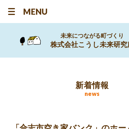
MENU
未来につながる町づくり
株式会社こうし未来研究
新着情報
news
「合志市空き家バンク」のホー