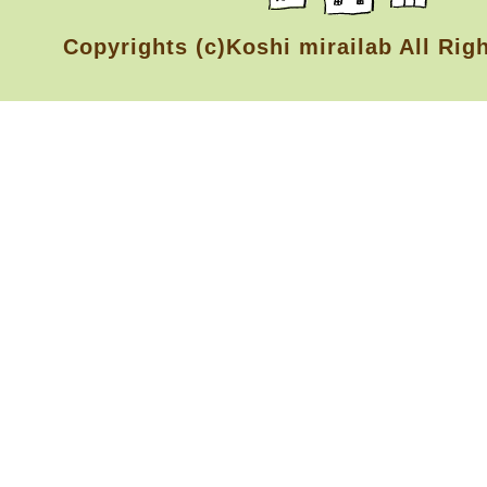
Copyrights (c)Koshi mirailab All Rig